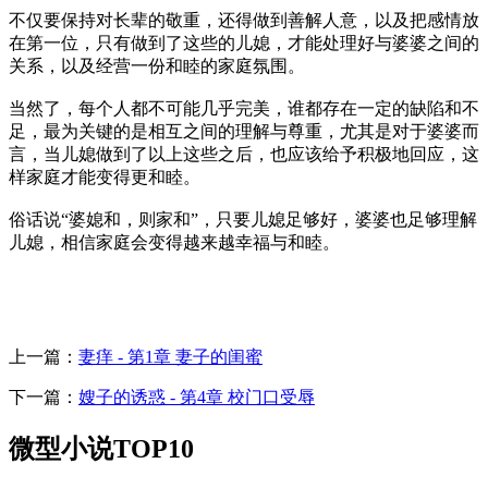
不仅要保持对长辈的敬重，还得做到善解人意，以及把感情放
在第一位，只有做到了这些的儿媳，才能处理好与婆婆之间的
关系，以及经营一份和睦的家庭氛围。
当然了，每个人都不可能几乎完美，谁都存在一定的缺陷和不
足，最为关键的是相互之间的理解与尊重，尤其是对于婆婆而
言，当儿媳做到了以上这些之后，也应该给予积极地回应，这
样家庭才能变得更和睦。
俗话说“婆媳和，则家和”，只要儿媳足够好，婆婆也足够理解
儿媳，相信家庭会变得越来越幸福与和睦。
上一篇：
妻痒 - 第1章 妻子的闺蜜
下一篇：
嫂子的诱惑 - 第4章 校门口受辱
微型小说TOP10