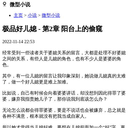
微型小说
主页
>
小说
>
微型小说
极品好儿媳 - 第2章 阳台上的偷窥
2022-11-14 22:53
经常受到一些读者关于婆媳关系的留言，大都是处理不好婆媳
之间的关系，有些人是儿媳的角色，也有不少人是婆婆的角
色。
其中，有一位儿媳的留言让我印象深刻，她说做儿媳真的太难
了，做一个好儿媳更是难上加难。
比如说，自己有时候会向着婆婆讲话，却没想到因此得罪了婆
婆，嫌弃我指责她儿子了，那你说我到底该怎么办？
无论怎么说都会得罪婆婆，要是不说话也会被嫌弃，总之就是
各种不满意，根本就没有把我当成自家人。
所以她才觉得当儿媳好难，要想在儿媳前面加一个“好”字，更