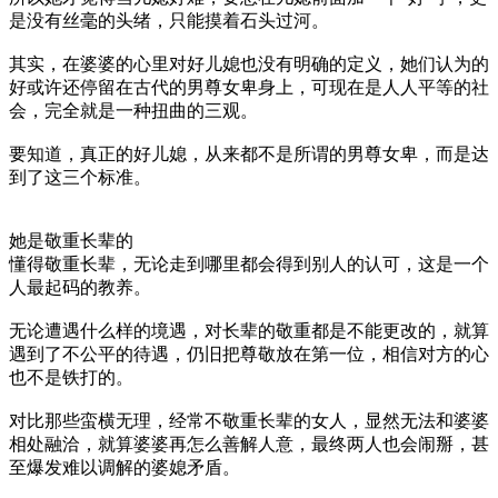
是没有丝毫的头绪，只能摸着石头过河。
其实，在婆婆的心里对好儿媳也没有明确的定义，她们认为的
好或许还停留在古代的男尊女卑身上，可现在是人人平等的社
会，完全就是一种扭曲的三观。
要知道，真正的好儿媳，从来都不是所谓的男尊女卑，而是达
到了这三个标准。
她是敬重长辈的
懂得敬重长辈，无论走到哪里都会得到别人的认可，这是一个
人最起码的教养。
无论遭遇什么样的境遇，对长辈的敬重都是不能更改的，就算
遇到了不公平的待遇，仍旧把尊敬放在第一位，相信对方的心
也不是铁打的。
对比那些蛮横无理，经常不敬重长辈的女人，显然无法和婆婆
相处融洽，就算婆婆再怎么善解人意，最终两人也会闹掰，甚
至爆发难以调解的婆媳矛盾。