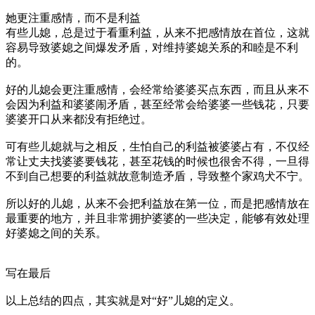
她更注重感情，而不是利益
有些儿媳，总是过于看重利益，从来不把感情放在首位，这就
容易导致婆媳之间爆发矛盾，对维持婆媳关系的和睦是不利
的。
好的儿媳会更注重感情，会经常给婆婆买点东西，而且从来不
会因为利益和婆婆闹矛盾，甚至经常会给婆婆一些钱花，只要
婆婆开口从来都没有拒绝过。
可有些儿媳就与之相反，生怕自己的利益被婆婆占有，不仅经
常让丈夫找婆婆要钱花，甚至花钱的时候也很舍不得，一旦得
不到自己想要的利益就故意制造矛盾，导致整个家鸡犬不宁。
所以好的儿媳，从来不会把利益放在第一位，而是把感情放在
最重要的地方，并且非常拥护婆婆的一些决定，能够有效处理
好婆媳之间的关系。
写在最后
以上总结的四点，其实就是对“好”儿媳的定义。