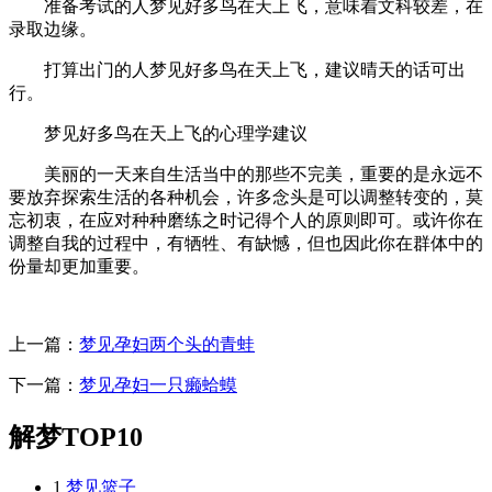
准备考试的人梦见好多鸟在天上飞，意味着文科较差，在
录取边缘。
打算出门的人梦见好多鸟在天上飞，建议晴天的话可出
行。
梦见好多鸟在天上飞的心理学建议
美丽的一天来自生活当中的那些不完美，重要的是永远不
要放弃探索生活的各种机会，许多念头是可以调整转变的，莫
忘初衷，在应对种种磨练之时记得个人的原则即可。或许你在
调整自我的过程中，有牺牲、有缺憾，但也因此你在群体中的
份量却更加重要。
上一篇：
梦见孕妇两个头的青蛙
下一篇：
梦见孕妇一只癞蛤蟆
解梦TOP10
1
梦见篮子