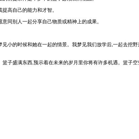
或提高自己的能力和才智。
愿意同别人一起分享自己物质或精神上的成果。
梦见小的时候和她在一起的情景。我梦见我们放学后,一起去挖野
。篮子盛满东西,预示着在未来的岁月里你将有许多机遇。篮子空