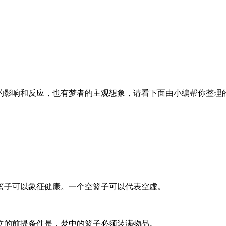
的影响和反应，也有梦者的主观想象，请看下面由小编帮你整理
篮子可以象征健康。一个空篮子可以代表空虚。
立的前提条件是，梦中的篮子必须装满物品。