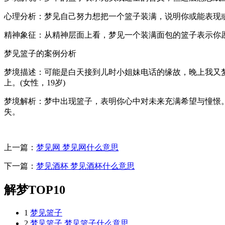
心理分析：梦见自己努力想把一个篮子装满，说明你或能表现
精神象征：从精神层面上看，梦见一个装满面包的篮子表示你
梦见篮子的案例分析
梦境描述：可能是白天接到儿时小姐妹电话的缘故，晚上我又
上。(女性，19岁)
梦境解析：梦中出现篮子，表明你心中对未来充满希望与憧憬
失。
上一篇：
梦见网 梦见网什么意思
下一篇：
梦见酒杯 梦见酒杯什么意思
解梦TOP10
1
梦见篮子
2
梦见篮子 梦见篮子什么意思