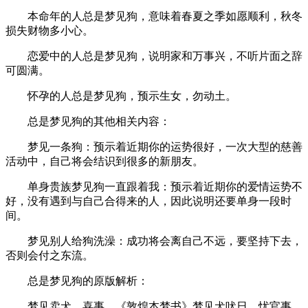
本命年的人总是梦见狗，意味着春夏之季如愿顺利，秋冬
损失财物多小心。
恋爱中的人总是梦见狗，说明家和万事兴，不听片面之辞
可圆满。
怀孕的人总是梦见狗，预示生女，勿动土。
总是梦见狗的其他相关内容：
梦见一条狗：预示着近期你的运势很好，一次大型的慈善
活动中，自己将会结识到很多的新朋友。
单身贵族梦见狗一直跟着我：预示着近期你的爱情运势不
好，没有遇到与自己合得来的人，因此说明还要单身一段时
间。
梦见别人给狗洗澡：成功将会离自己不远，要坚持下去，
否则会付之东流。
总是梦见狗的原版解析：
梦见卖犬，喜事。《敦煌本梦书》梦见犬吠日，忧官事。