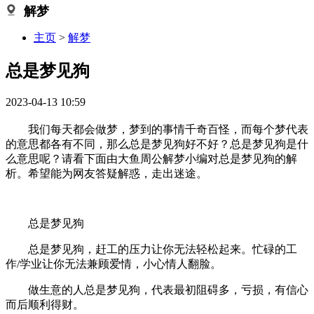
解梦
主页
>
解梦
总是梦见狗
2023-04-13 10:59
我们每天都会做梦，梦到的事情千奇百怪，而每个梦代表
的意思都各有不同，那么总是梦见狗好不好？总是梦见狗是什
么意思呢？请看下面由大鱼周公解梦小编对总是梦见狗的解
析。希望能为网友答疑解惑，走出迷途。
总是梦见狗
总是梦见狗，赶工的压力让你无法轻松起来。忙碌的工
作/学业让你无法兼顾爱情，小心情人翻脸。
做生意的人总是梦见狗，代表最初阻碍多，亏损，有信心
而后顺利得财。