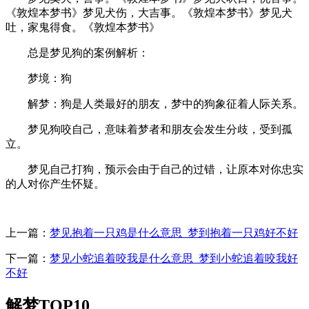
《敦煌本梦书》梦见犬伤，大吉事。《敦煌本梦书》梦见犬
吐，家鬼得食。《敦煌本梦书》
总是梦见狗的案例解析：
梦境：狗
解梦：狗是人类最好的朋友，梦中的狗象征着人际关系。
梦见狗咬自己，意味着梦者和朋友会发生分歧，受到孤
立。
梦见自己打狗，预示会由于自己的过错，让原本对你忠实
的人对你产生怀疑。
上一篇：
梦见抱着一只鸡是什么意思_梦到抱着一只鸡好不好
下一篇：
梦见小蛇追着咬我是什么意思_梦到小蛇追着咬我好
不好
解梦TOP10