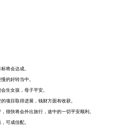
目标将会达成。
慢慢的好转当中。
能会生女孩，母子平安。
资的项目取得进展，钱财方面有收获。
好，很快将会外出旅行，途中的一切平安顺利。
后，可成佳配。