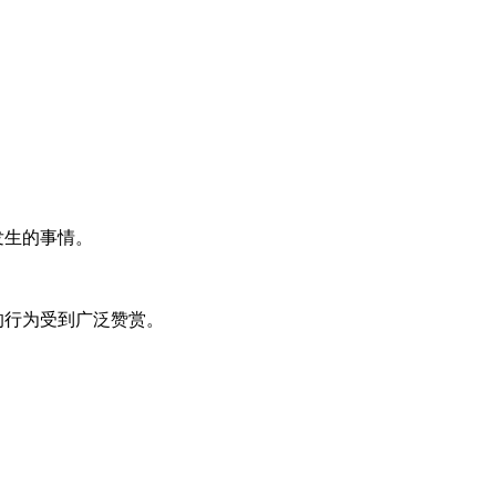
发生的事情。
的行为受到广泛赞赏。