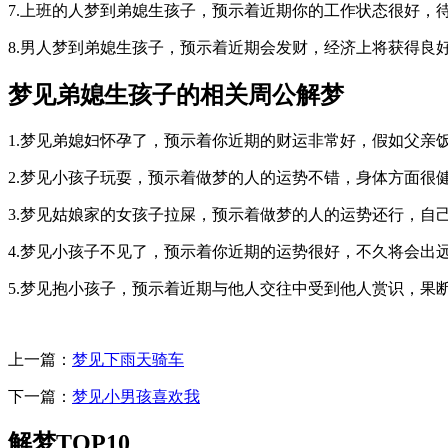
7.上班的人梦到弟媳生孩子，预示着近期你的工作状态很好，
8.男人梦到弟媳生孩子，预示着近期会发财，经济上将获得良
梦见弟媳生孩子的相关周公解梦
1.梦见弟媳妇怀孕了，预示着你近期的财运非常好，假如父亲
2.梦见小孩子玩耍，预示着做梦的人的运势不错，身体方面很
3.梦见姑娘家的女孩子拉屎，预示着做梦的人的运势还行，自
4.梦见小孩子不见了，预示着你近期的运势很好，不久将会出
5.梦见抱小孩子，预示着近期与他人交往中受到他人赏识，果
上一篇：
梦见下雨天骑车
下一篇：
梦见小男孩喜欢我
解梦TOP10