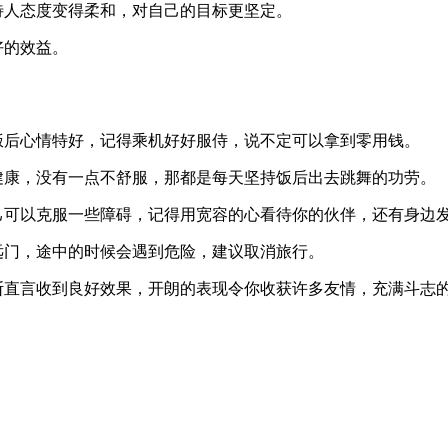
待人态度变得柔和，对自己的目标更坚定。
好的效益。
饭后心情特好，记得乘机好好服侍，说不定可以拿到零用钱。
健康，没有一点不舒服，那都是每天坚持饭后出去跳舞的功劳。
己可以克服一些障碍，记得用宽容的心看待你的伙伴，还有身边
远门，途中的时候会遇到危险，建议取消旅行。
断直言收到良好效果，开朗的表现令你收获许多友情，充满斗志