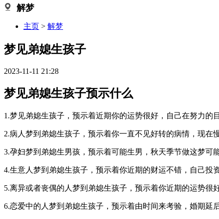
解梦
主页
>
解梦
梦见弟媳生孩子
2023-11-11 21:28
梦见弟媳生孩子预示什么
1.梦见弟媳生孩子，预示着近期你的运势很好，自己在努力的
2.病人梦到弟媳生孩子，预示着你一直不见好转的病情，现在
3.孕妇梦到弟媳生男孩，预示着可能生男，秋天季节做这梦可
4.生意人梦到弟媳生孩子，预示着你近期的财运不错，自己投
5.离异或者丧偶的人梦到弟媳生孩子，预示着你近期的运势很
6.恋爱中的人梦到弟媳生孩子，预示着由时间来考验，婚期延